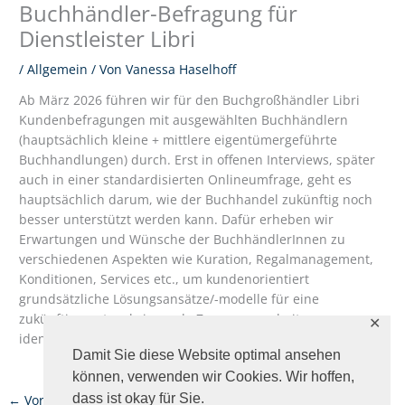
Buchhändler-Befragung für
Dienstleister Libri
/
Allgemein
/ Von
Vanessa Haselhoff
Ab März 2026 führen wir für den Buchgroßhändler Libri
Kundenbefragungen mit ausgewählten Buchhändlern
(hauptsächlich kleine + mittlere eigentümergeführte
Buchhandlungen) durch. Erst in offenen Interviews, später
auch in einer standardisierten Onlineumfrage, geht es
hauptsächlich darum, wie der Buchhandel zukünftig noch
besser unterstützt werden kann. Dafür erheben wir
Erwartungen und Wünsche der BuchhändlerInnen zu
verschiedenen Aspekten wie Kuration, Regalmanagement,
Konditionen, Services etc., um kundenorientiert
grundsätzliche Lösungsansätze/-modelle für eine
zukünftige nutzenbringende Zusammenarbeit zu
✕
identifizieren.
Damit Sie diese Website optimal ansehen
können, verwenden wir Cookies. Wir hoffen,
dass ist okay für Sie.
←
Vorheriger Beitrag